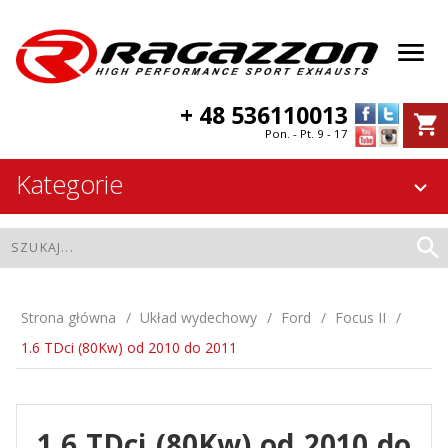
+ 48 536110013
Pon. - Pt. 9 - 17
Kategorie
Strona główna
Układ wydechowy
Ford
Focus II
1.6 TDci (80Kw) od 2010 do 2011
1.6 TDci (80Kw) od 2010 do