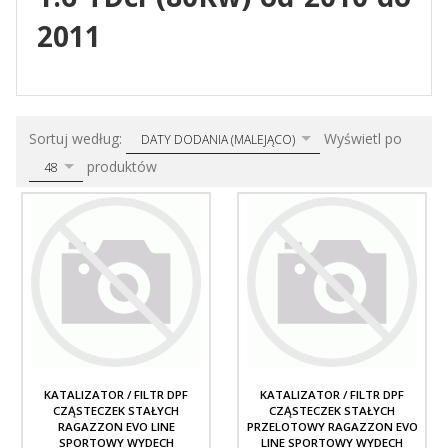
2011
sort
pop
Sortuj według:
Wyświetl po
DATY DODANIA (MALEJĄCO)
produktów
48
KATALIZATOR / FILTR DPF
KATALIZATOR / FILTR DPF
CZĄSTECZEK STAŁYCH
CZĄSTECZEK STAŁYCH
RAGAZZON EVO LINE
PRZELOTOWY RAGAZZON EVO
SPORTOWY WYDECH
LINE SPORTOWY WYDECH