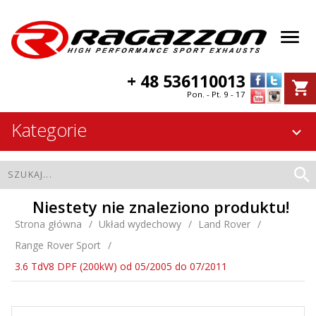
+ 48 536110013
Pon. - Pt. 9 - 17
Kategorie
Niestety nie znaleziono produktu!
Strona główna
Układ wydechowy
Land Rover
Range Rover Sport
3.6 TdV8 DPF (200kW) od 05/2005 do 07/2011