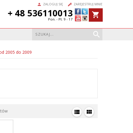
ZALOGUJ SIĘ
ZAREJESTRUJ MNIE
+ 48 536110013
Pon. - Pt. 9 - 17
od 2005 do 2009
któw