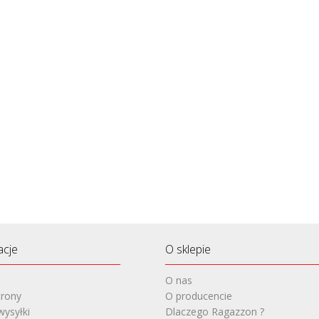
acje
O sklepie
O nas
rony
O producencie
wysyłki
Dlaczego Ragazzon ?