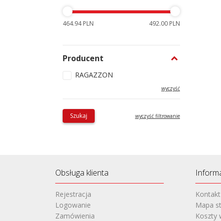
464.94 PLN
492.00 PLN
Producent
RAGAZZON
wyczyść
Szukaj
wyczyść filtrowanie
Obsługa klienta
Inform
Rejestracja
Kontakt
Logowanie
Mapa st
Zamówienia
Koszty 