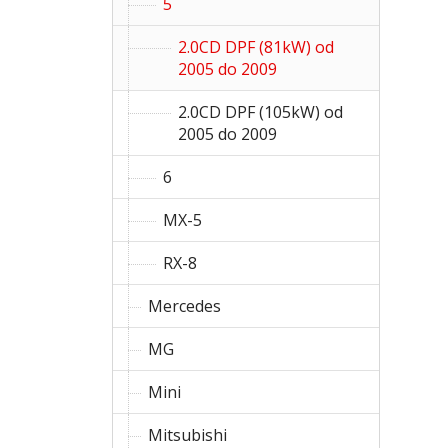
5
2.0CD DPF (81kW) od
2005 do 2009
2.0CD DPF (105kW) od
2005 do 2009
6
MX-5
RX-8
Mercedes
MG
Mini
Mitsubishi