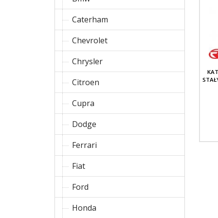
Caterham
Chevrolet
Chrysler
KAT
STAŁ
Citroen
Cupra
Dodge
Ferrari
Fiat
Ford
Honda