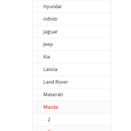
Hyundai
Infiniti
Jaguar
Jeep
Kia
Lancia
Land Rover
Maserati
Mazda
2