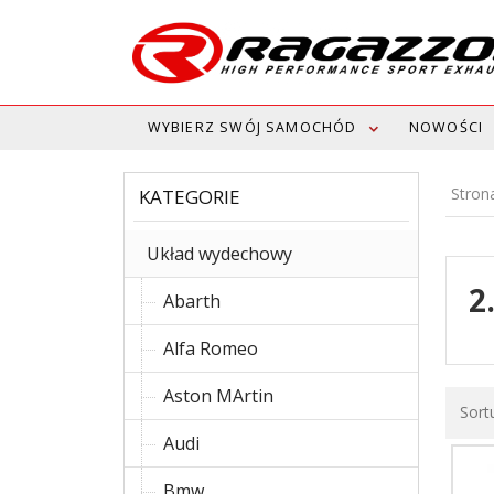
WYBIERZ SWÓJ SAMOCHÓD
NOWOŚCI
Stron
KATEGORIE
Układ wydechowy
2
Abarth
Alfa Romeo
Aston MArtin
Sort
Audi
Bmw