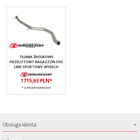
TŁUMIK ŚRODKOWY
PRZELOTOWY RAGAZZON EVO
LINE SPORTOWY WYDECH
1715,
63
PLN*
* Z PODATKIEM VAT
Obsługa klienta