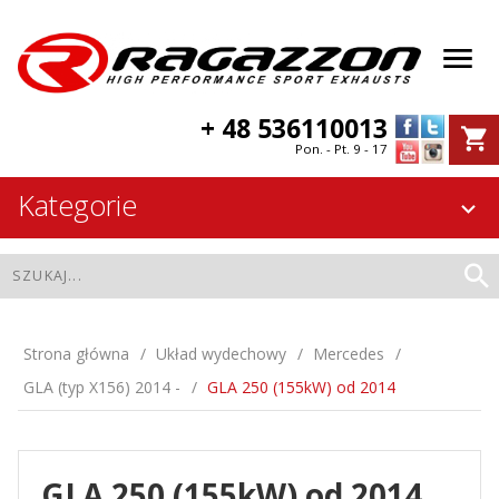
+ 48 536110013
Pon. - Pt. 9 - 17
Kategorie
Strona główna
Układ wydechowy
Mercedes
GLA (typ X156) 2014 -
GLA 250 (155kW) od 2014
GLA 250 (155kW) od 2014