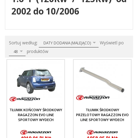
2002 do 10/2006
sort
pop
Sortuj według:
Wyświetl po
DATY DODANIA (MALEJĄCO)
produktów
48
TŁUMIK KOŃCOWY ŚRODKOWY
TŁUMIK ŚRODKOWY
RAGAZZON EVO LINE
PRZELOTOWY RAGAZZON EVO
SPORTOWY WYDECH
LINE SPORTOWY WYDECH