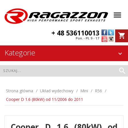
+ 48 536110013
Pon. - Pt. 9 - 17
Kategorie
Strona główna
Układ wydechowy
Mini
R56
Cooper D 1.6 (80kW) od 11/2006 do 2011
Cooper D 1.6 (80kW) od