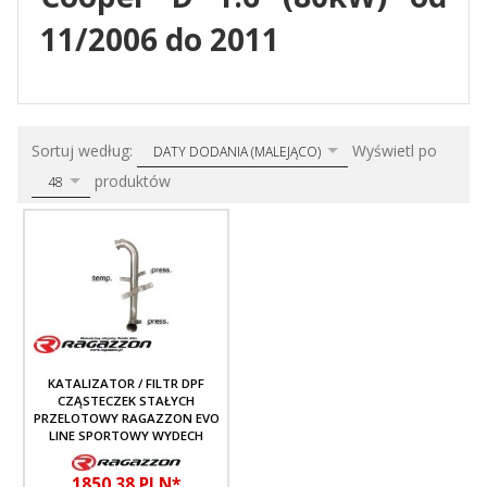
11/2006 do 2011
sort
pop
Sortuj według:
Wyświetl po
DATY DODANIA (MALEJĄCO)
produktów
48
KATALIZATOR / FILTR DPF
CZĄSTECZEK STAŁYCH
PRZELOTOWY RAGAZZON EVO
LINE SPORTOWY WYDECH
1850,
38
PLN*