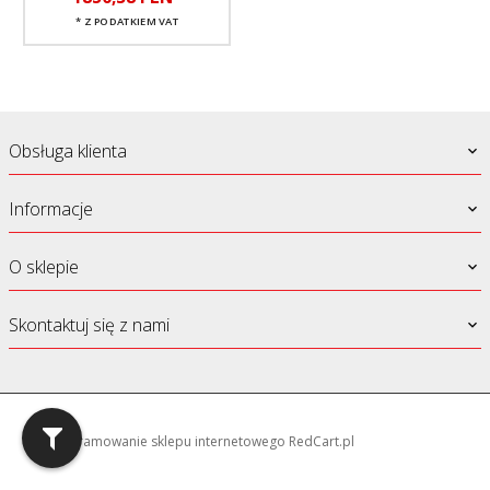
* Z PODATKIEM VAT
Obsługa klienta
Informacje
O sklepie
Skontaktuj się z nami
oprogramowanie sklepu internetowego
RedCart.pl