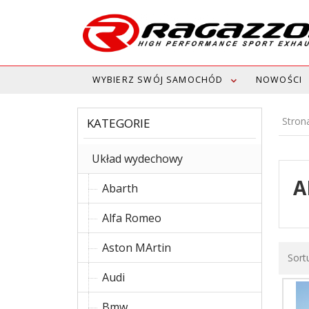
WYBIERZ SWÓJ SAMOCHÓD
NOWOŚCI
Stron
KATEGORIE
Układ wydechowy
A
Abarth
Alfa Romeo
Aston MArtin
Sort
Audi
Bmw