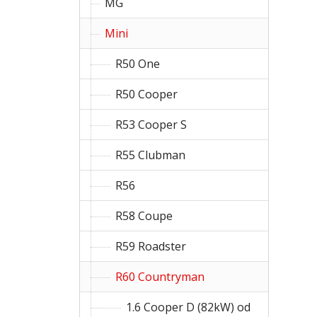
MG
Mini
R50 One
R50 Cooper
R53 Cooper S
R55 Clubman
R56
R58 Coupe
R59 Roadster
R60 Countryman
1.6 Cooper D (82kW) od