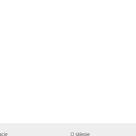
acje
O sklepie