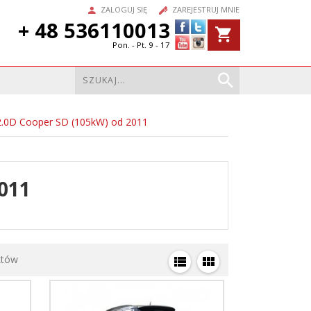
ZALOGUJ SIĘ
ZAREJESTRUJ MNIE
+ 48 536110013
Pon. - Pt. 9 - 17
2.0D Cooper SD (105kW) od 2011
011
któw