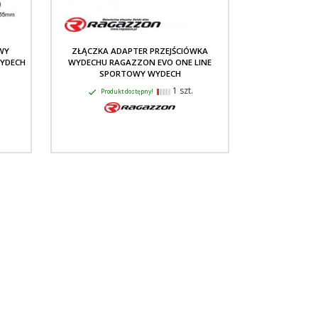
WY
ZŁĄCZKA ADAPTER PRZEJŚCIÓWKA
WYDECH
WYDECHU RAGAZZON EVO ONE LINE
SPORTOWY WYDECH
1 szt.
Produkt dostępny!