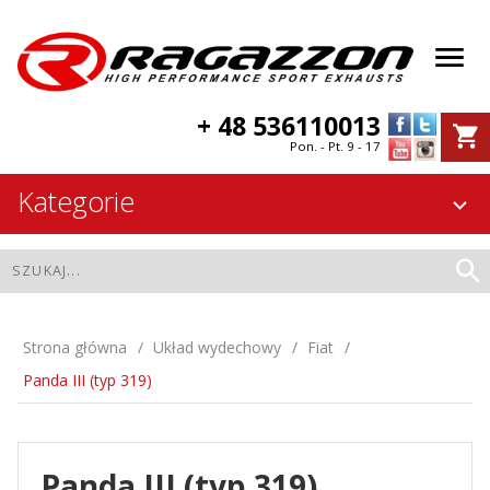
+ 48 536110013
Pon. - Pt. 9 - 17
Kategorie
Strona główna
Układ wydechowy
Fiat
Panda III (typ 319)
Panda III (typ 319)