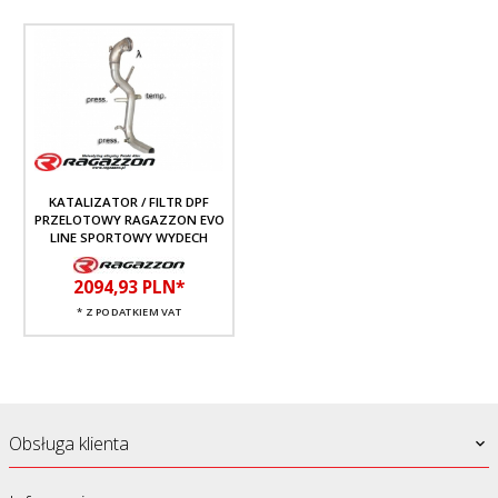
KATALIZATOR / FILTR DPF
PRZELOTOWY RAGAZZON EVO
LINE SPORTOWY WYDECH
2094,
93
PLN*
* Z PODATKIEM VAT
Obsługa klienta