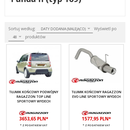
sort
pop
Sortuj według:
Wyświetl po
DATY DODANIA (MALEJĄCO)
produktów
48
TŁUMIK KOŃCOWY PODWÓJNY
TŁUMIK KOŃCOWY RAGAZZON
RAGAZZON TOP LINE
EVO LINE SPORTOWY WYDECH
SPORTOWY WYDECH
3653,
65
PLN*
1577,
95
PLN*
* Z PODATKIEM VAT
* Z PODATKIEM VAT