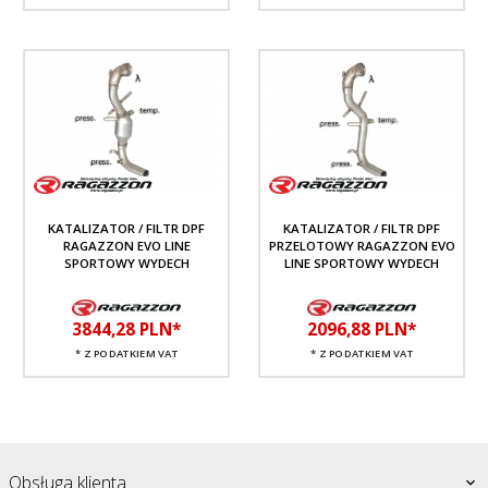
KATALIZATOR / FILTR DPF
KATALIZATOR / FILTR DPF
RAGAZZON EVO LINE
PRZELOTOWY RAGAZZON EVO
SPORTOWY WYDECH
LINE SPORTOWY WYDECH
3844,
28
PLN*
2096,
88
PLN*
* Z PODATKIEM VAT
* Z PODATKIEM VAT
Obsługa klienta