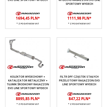
SPORTOWY WYDECH
1694,
45
PLN*
1111,
98
PLN*
* Z PODATKIEM VAT
* Z PODATKIEM VAT
KOLEKTOR WYDECHOWY +
FILTR DPF CZĄSTEK STAŁYCH
KATALIZATOR METALICZNY +
PRZELOTOWY RAGAZZON EVO
TŁUMIK ŚRODKOWY RAGAZZON
LINE SPORTOWY WYDECH
EVO LINE SPORTOWY WYDECH
8895,
85
PLN*
847,
22
PLN*
* Z PODATKIEM VAT
* Z PODATKIEM VAT