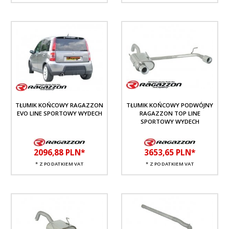
TŁUMIK KOŃCOWY RAGAZZON
TŁUMIK KOŃCOWY PODWÓJNY
EVO LINE SPORTOWY WYDECH
RAGAZZON TOP LINE
SPORTOWY WYDECH
2096,
88
PLN*
3653,
65
PLN*
* Z PODATKIEM VAT
* Z PODATKIEM VAT