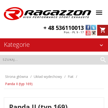
+ 48 536110013
Pon. - Pt. 9 - 17
Kategorie
Strona główna
Układ wydechowy
Fiat
Panda II (typ 169)
Panda II (typ 169)