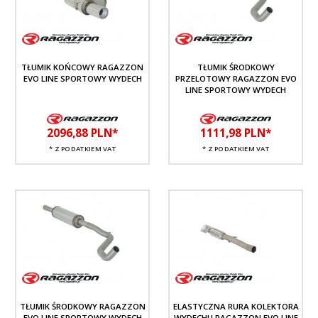
TŁUMIK KOŃCOWY RAGAZZON
TŁUMIK ŚRODKOWY
EVO LINE SPORTOWY WYDECH
PRZELOTOWY RAGAZZON EVO
LINE SPORTOWY WYDECH
2096,
88
PLN*
1111,
98
PLN*
* Z PODATKIEM VAT
* Z PODATKIEM VAT
TŁUMIK ŚRODKOWY RAGAZZON
ELASTYCZNA RURA KOLEKTORA
EVO LINE SPORTOWY WYDECH
WYDECHU RAGAZZON EVO LINE