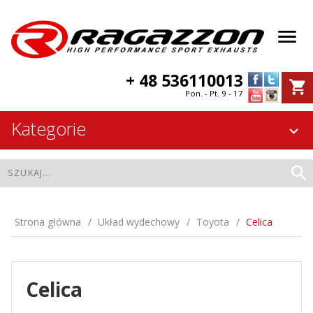
+ 48 536110013
Pon. - Pt. 9 - 17
Kategorie
Strona główna
Układ wydechowy
Toyota
Celica
Celica