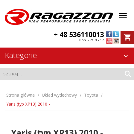
+ 48 536110013
Pon. - Pt. 9 - 17
Kategorie
Strona główna
Układ wydechowy
Toyota
Yaris (typ XP13) 2010 -
Yaris (typ XP13) 2010 -