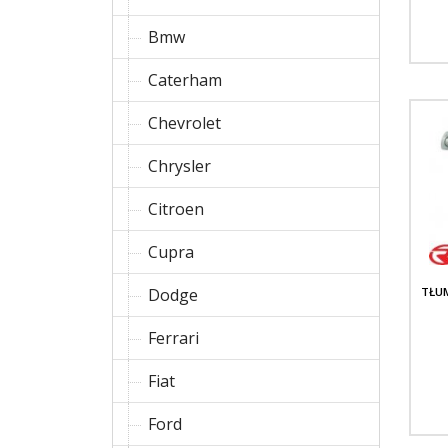
Bmw
Caterham
Chevrolet
Chrysler
Citroen
Cupra
Dodge
TŁU
Ferrari
Fiat
Ford