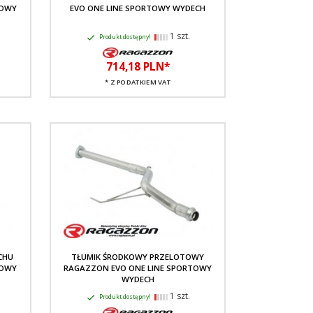
TOWY
EVO ONE LINE SPORTOWY WYDECH
1 szt.
Produkt dostępny!
714,
18
PLN*
* Z PODATKIEM VAT
CHU
TŁUMIK ŚRODKOWY PRZELOTOWY
TOWY
RAGAZZON EVO ONE LINE SPORTOWY
WYDECH
1 szt.
Produkt dostępny!