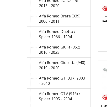
Alfa Romeo 4C 1.7 TBI
2013 - 2020
Alfa Romeo Brera (939)
T
2006 - 2011
RA
Alfa Romeo Duetto /
Spider 1966 - 1994
Alfa Romeo Giulia (952)
2016 - 2025
Alfa Romeo Giulietta (940)
2010 - 2020
Alfa Romeo GT (937) 2003
- 2010
Alfa Romeo GTV (916) /
Spider 1995 - 2004
TŁU