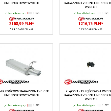
LINE SPORTOWY WYDECH
RAGAZZON EVO ONE LINE SPOR
WYDECH
1 szt.
1 szt.
Produkt dostępny!
Produkt dostępny!
2168,
99
PLN*
1216,
75
PLN*
* Z PODATKIEM VAT
* Z PODATKIEM VAT
MIK KOŃCOWY RAGAZZON EVO ONE
ZŁĄCZKA / PRZEJŚCIÓWKA WYDE
LINE SPORTOWY WYDECH
RAGAZZON EVO ONE LINE SPOR
WYDECH
1 szt.
1 szt.
Produkt dostępny!
Produkt dostępny!