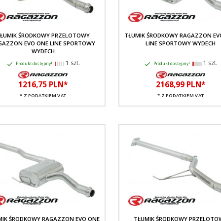
ŁUMIK ŚRODKOWY PRZELOTOWY
TŁUMIK ŚRODKOWY RAGAZZON EV
GAZZON EVO ONE LINE SPORTOWY
LINE SPORTOWY WYDECH
WYDECH
1 szt.
1 szt.
Produkt dostępny!
Produkt dostępny!
1216,
75
PLN*
2168,
99
PLN*
* Z PODATKIEM VAT
* Z PODATKIEM VAT
MIK ŚRODKOWY RAGAZZON EVO ONE
TŁUMIK ŚRODKOWY PRZELOTO