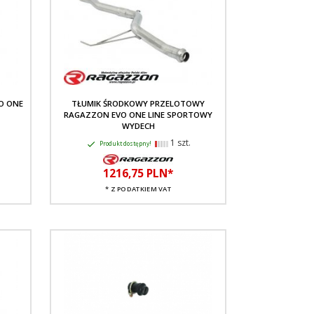
O ONE
TŁUMIK ŚRODKOWY PRZELOTOWY
RAGAZZON EVO ONE LINE SPORTOWY
WYDECH
1 szt.
Produkt dostępny!
1216,
75
PLN*
* Z PODATKIEM VAT