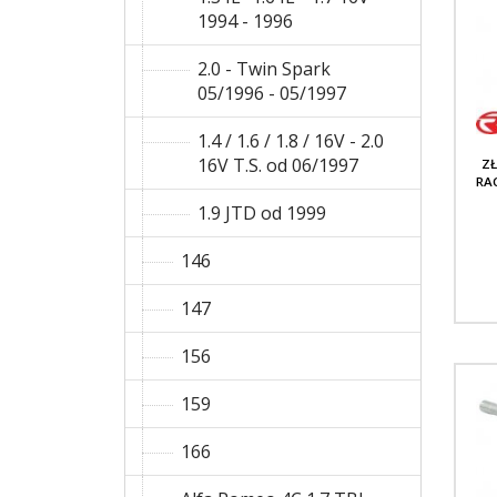
1994 - 1996
2.0 - Twin Spark
05/1996 - 05/1997
1.4 / 1.6 / 1.8 / 16V - 2.0
16V T.S. od 06/1997
ZŁ
RA
1.9 JTD od 1999
146
147
156
159
166