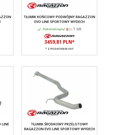
AZZON
TŁUMIK KOŃCOWY PODWÓJNY RAGAZZON
H
EVO LINE SPORTOWY WYDECH
1 szt.
Produkt dostępny!
3459,
81
PLN*
* Z PODATKIEM VAT
 LINE
TŁUMIK ŚRODKOWY PRZELOTOWY
RAGAZZON EVO LINE SPORTOWY WYDECH