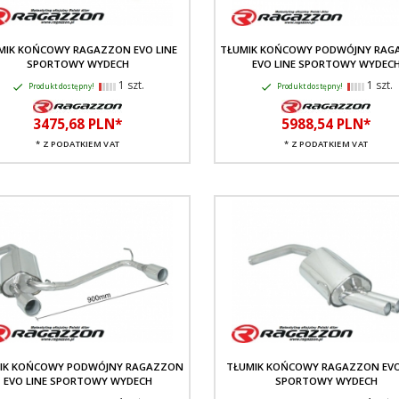
MIK KOŃCOWY RAGAZZON EVO LINE
TŁUMIK KOŃCOWY PODWÓJNY RAG
SPORTOWY WYDECH
EVO LINE SPORTOWY WYDEC
1 szt.
1 szt.
Produkt dostępny!
Produkt dostępny!
3475,
68
PLN*
5988,
54
PLN*
* Z PODATKIEM VAT
* Z PODATKIEM VAT
IK KOŃCOWY PODWÓJNY RAGAZZON
TŁUMIK KOŃCOWY RAGAZZON EVO
EVO LINE SPORTOWY WYDECH
SPORTOWY WYDECH