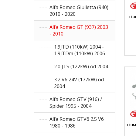
Alfa Romeo Giulietta (940)
2010 - 2020
TŁU
Alfa Romeo GT (937) 2003
- 2010
1.9JTD (110kW) 2004 -
1.9JTDm (110kW) 2006
2.0 JTS (122kW) od 2004
3.2 V6 24V (177kW) od
2004
Alfa Romeo GTV (916) /
Spider 1995 - 2004
Alfa Romeo GTV6 2.5 V6
1980 - 1986
TŁUM