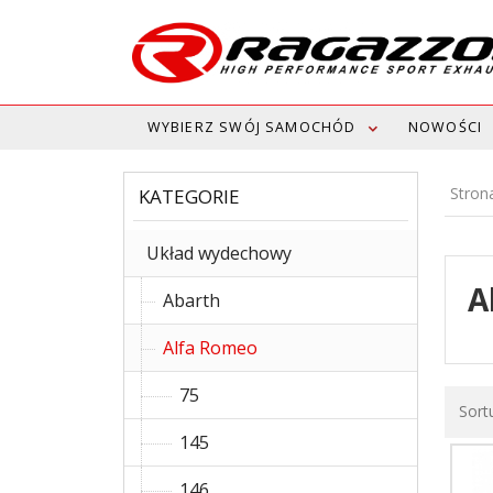
WYBIERZ SWÓJ SAMOCHÓD
NOWOŚCI
Stron
KATEGORIE
Układ wydechowy
A
Abarth
Alfa Romeo
75
Sort
145
146