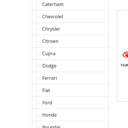
Caterham
Chevrolet
Chrysler
Citroen
Cupra
Dodge
TŁU
Ferrari
Fiat
Ford
Honda
Hyundai