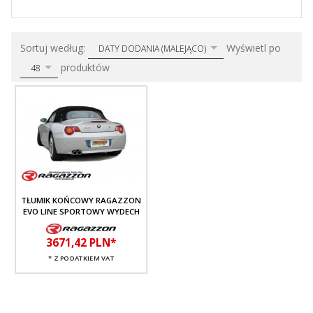
sort
pop
Sortuj według:
Wyświetl po
DATY DODANIA (MALEJĄCO)
produktów
48
TŁUMIK KOŃCOWY RAGAZZON
EVO LINE SPORTOWY WYDECH
3671,
42
PLN*
* Z PODATKIEM VAT