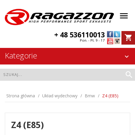
+ 48 536110013
Pon. - Pt. 9 - 17
Kategorie
Strona główna
Układ wydechowy
Bmw
Z4 (E85)
Z4 (E85)