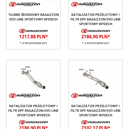
TŁUMIK ŚRODKOWY RAGAZZON
KATALIZATOR PRZELOTOWY /
EVO LINE SPORTOWY WYDECH
FILTR DPF RAGAZZON EVO LINE
SPORTOWY WYDECH
1217,
88
PLN*
2186,
90
PLN*
* Z PODATKIEM VAT
* Z PODATKIEM VAT
KATALIZATOR PRZELOTOWY /
KATALIZATOR PRZELOTOWY /
FILTR DPF RAGAZZON EVO LINE
FILTR DPF RAGAZZON EVO LINE
SPORTOWY WYDECH
SPORTOWY WYDECH
2186,
90
PLN*
2102,
17
PLN*