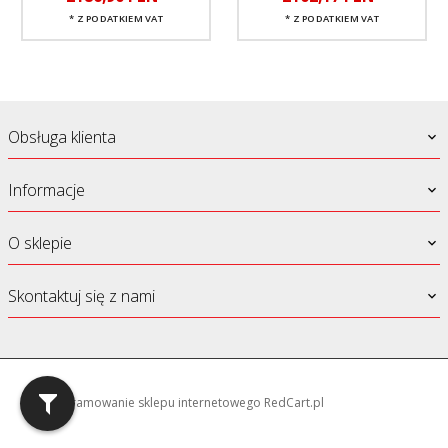
* Z PODATKIEM VAT
* Z PODATKIEM VAT
Obsługa klienta
Informacje
O sklepie
Skontaktuj się z nami
oprogramowanie sklepu internetowego
RedCart.pl