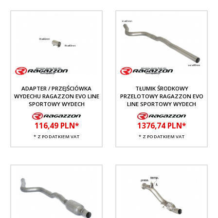
ADAPTER / PRZEJŚCIÓWKA
TŁUMIK ŚRODKOWY
WYDECHU RAGAZZON EVO LINE
PRZELOTOWY RAGAZZON EVO
SPORTOWY WYDECH
LINE SPORTOWY WYDECH
116,
49
PLN*
1376,
74
PLN*
* Z PODATKIEM VAT
* Z PODATKIEM VAT