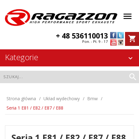
+ 48 536110013
Pon. - Pt. 9 - 17
Kategorie
Strona główna
Układ wydechowy
Bmw
Seria 1 E81 / E82 / E87 / E88
Seria 1 E81 / E82 / E87 / E88