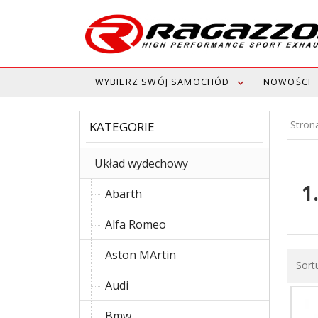
WYBIERZ SWÓJ SAMOCHÓD
NOWOŚCI
Stron
KATEGORIE
Układ wydechowy
1
Abarth
Alfa Romeo
Aston MArtin
Sort
Audi
Bmw