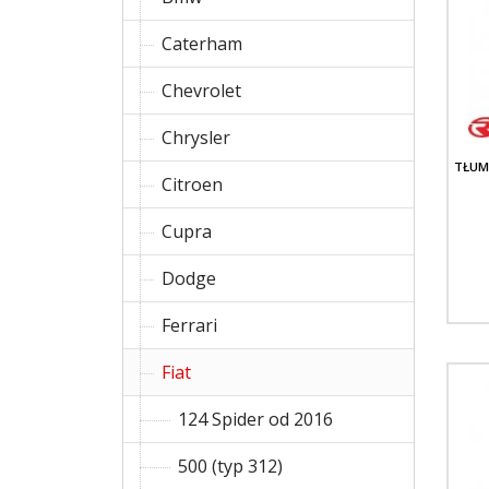
Caterham
Chevrolet
Chrysler
TŁUM
Citroen
Cupra
Dodge
Ferrari
Fiat
124 Spider od 2016
500 (typ 312)