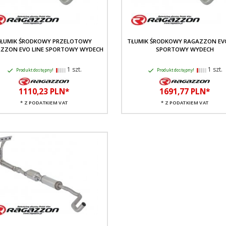
ŁUMIK ŚRODKOWY PRZELOTOWY
TŁUMIK ŚRODKOWY RAGAZZON EVO
ZZON EVO LINE SPORTOWY WYDECH
SPORTOWY WYDECH
1 szt.
1 szt.
Produkt dostępny!
Produkt dostępny!
1110,
23
PLN*
1691,
77
PLN*
* Z PODATKIEM VAT
* Z PODATKIEM VAT