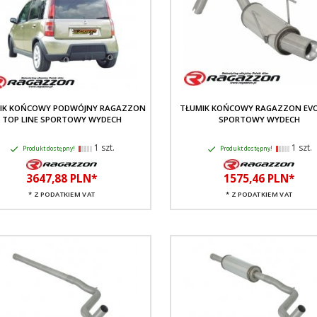
IK KOŃCOWY PODWÓJNY RAGAZZON
TŁUMIK KOŃCOWY RAGAZZON EVO
TOP LINE SPORTOWY WYDECH
SPORTOWY WYDECH
1 szt.
1 szt.
Produkt dostępny!
Produkt dostępny!
3647,
88
PLN*
1575,
46
PLN*
* Z PODATKIEM VAT
* Z PODATKIEM VAT