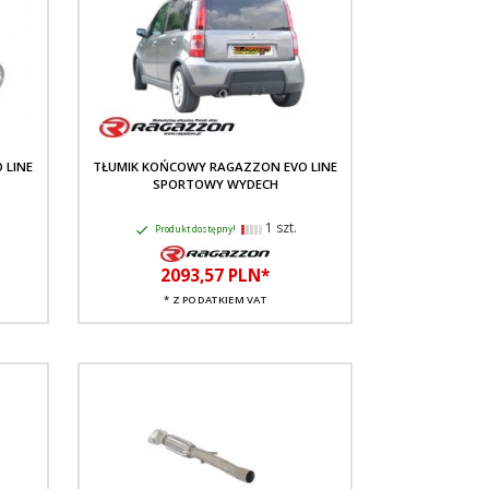
 LINE
TŁUMIK KOŃCOWY RAGAZZON EVO LINE
SPORTOWY WYDECH
1 szt.
Produkt dostępny!
2093,
57
PLN*
* Z PODATKIEM VAT