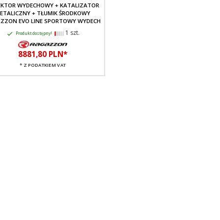
EKTOR WYDECHOWY + KATALIZATOR
ETALICZNY + TŁUMIK ŚRODKOWY
ZZON EVO LINE SPORTOWY WYDECH
1 szt.
Produkt dostępny!
8881,
80
PLN*
* Z PODATKIEM VAT