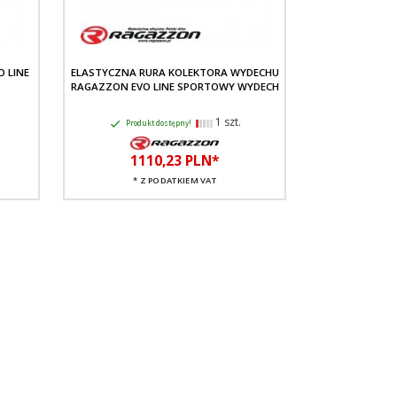
 LINE
ELASTYCZNA RURA KOLEKTORA WYDECHU
RAGAZZON EVO LINE SPORTOWY WYDECH
1 szt.
Produkt dostępny!
1110,
23
PLN*
* Z PODATKIEM VAT