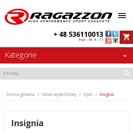
+ 48 536110013
Pon. - Pt. 9 - 17
Kategorie
Strona główna
Układ wydechowy
Opel
Insignia
Insignia