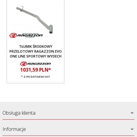
TŁUMIK ŚRODKOWY
PRZELOTOWY RAGAZZON EVO
ONE LINE SPORTOWY WYDECH
1031,
59
PLN*
* Z PODATKIEM VAT
Obsługa klienta
Informacje