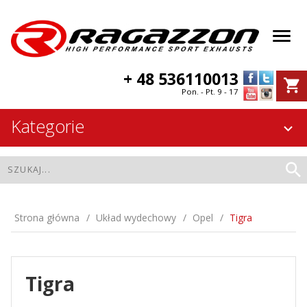
+ 48 536110013
Pon. - Pt. 9 - 17
Kategorie
Strona główna
Układ wydechowy
Opel
Tigra
Tigra