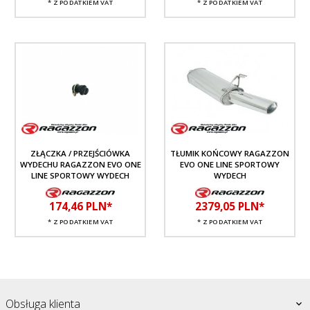
* Z PODATKIEM VAT
* Z PODATKIEM VAT
ZŁĄCZKA / PRZEJŚCIÓWKA
TŁUMIK KOŃCOWY RAGAZZON
WYDECHU RAGAZZON EVO ONE
EVO ONE LINE SPORTOWY
LINE SPORTOWY WYDECH
WYDECH
174,
46
PLN*
2379,
05
PLN*
* Z PODATKIEM VAT
* Z PODATKIEM VAT
Obsługa klienta