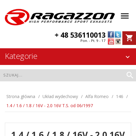
+ 48 536110013
Pon. - Pt. 9 - 17
Kategorie
Strona główna
Układ wydechowy
Alfa Romeo
146
1.4 / 1.6 / 1.8 / 16V - 2.0 16V T.S. od 06/1997
1.4 / 1.6 / 1.8 / 16V - 2.0 16V