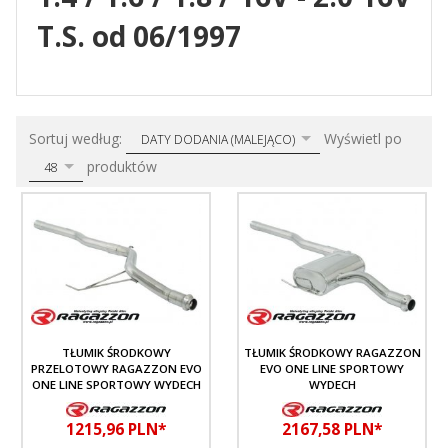
T.S. od 06/1997
sort
pop
Sortuj według:
Wyświetl po
DATY DODANIA (MALEJĄCO)
produktów
48
TŁUMIK ŚRODKOWY
TŁUMIK ŚRODKOWY RAGAZZON
PRZELOTOWY RAGAZZON EVO
EVO ONE LINE SPORTOWY
ONE LINE SPORTOWY WYDECH
WYDECH
1215,
96
PLN*
2167,
58
PLN*