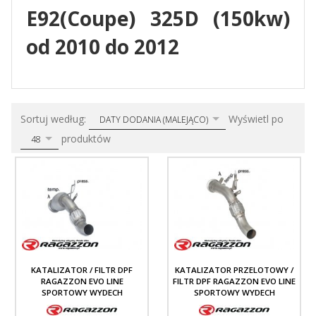
E92(Coupe) 325D (150kw)
od 2010 do 2012
sort
pop
Sortuj według:
Wyświetl po
DATY DODANIA (MALEJĄCO)
produktów
48
KATALIZATOR / FILTR DPF
KATALIZATOR PRZELOTOWY /
RAGAZZON EVO LINE
FILTR DPF RAGAZZON EVO LINE
SPORTOWY WYDECH
SPORTOWY WYDECH