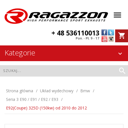
+ 48 536110013
Pon. - Pt. 9 - 17
Kategorie
Strona główna
Układ wydechowy
Bmw
Seria 3 E90 / E91 / E92 / E93
E92(Coupe) 325D (150kw) od 2010 do 2012