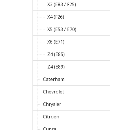
X3 (E83 / F25)
X4 (F26)
X5 (E53 / E70)
X6 (E71)
Z4 (E85)
Z4 (E89)
Caterham
Chevrolet
Chrysler
Citroen
Cupra