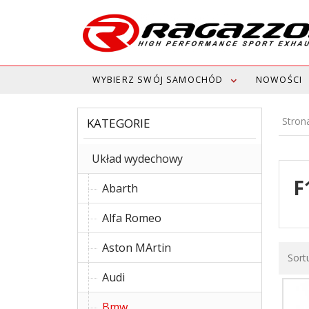
WYBIERZ SWÓJ SAMOCHÓD
NOWOŚCI
Stron
KATEGORIE
Układ wydechowy
F
Abarth
Alfa Romeo
Aston MArtin
Sort
Audi
Bmw