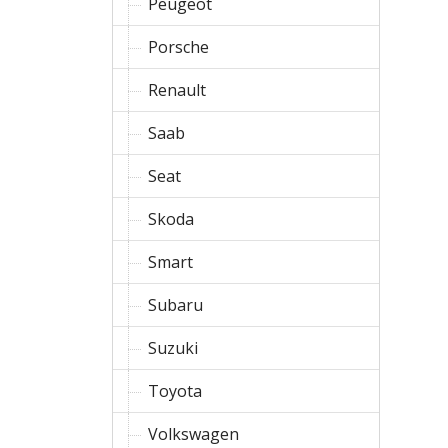
Peugeot
Porsche
Renault
Saab
Seat
Skoda
Smart
Subaru
Suzuki
Toyota
Volkswagen