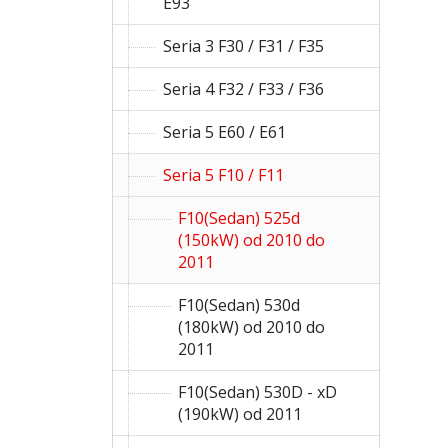
E93
Seria 3 F30 / F31 / F35
Seria 4 F32 / F33 / F36
Seria 5 E60 / E61
Seria 5 F10 / F11
F10(Sedan) 525d
(150kW) od 2010 do
2011
F10(Sedan) 530d
(180kW) od 2010 do
2011
F10(Sedan) 530D - xD
(190kW) od 2011