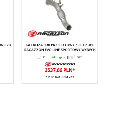
ON EVO
KATALIZATOR PRZELOTOWY / FILTR DPF
RAGAZZON EVO LINE SPORTOWY WYDECH
1 szt.
Produkt dostępny!
2537,
66
PLN*
* Z PODATKIEM VAT