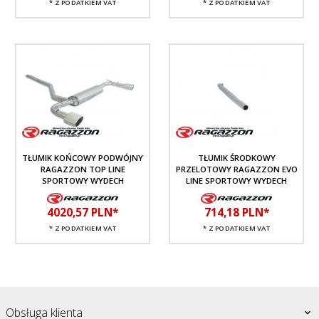
* Z PODATKIEM VAT
* Z PODATKIEM VAT
TŁUMIK KOŃCOWY PODWÓJNY
TŁUMIK ŚRODKOWY
RAGAZZON TOP LINE
PRZELOTOWY RAGAZZON EVO
SPORTOWY WYDECH
LINE SPORTOWY WYDECH
4020,
57
PLN*
714,
18
PLN*
* Z PODATKIEM VAT
* Z PODATKIEM VAT
Obsługa klienta