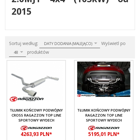
2015
sort
pop
Sortuj według:
Wyświetl po
DATY DODANIA (MALEJĄCO)
produktów
48
TŁUMIK KOŃCOWY PODWÓJNY
TŁUMIK KOŃCOWY PODWÓJNY
CROSS RAGAZZON TOP LINE
RAGAZZON TOP LINE
SPORTOWY WYDECH
SPORTOWY WYDECH
4263,
93
PLN*
5195,
01
PLN*