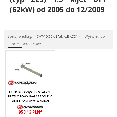
(62kW) od 2005 do 12/2009
sort
pop
Sortuj według:
Wyświetl po
DATY DODANIA (MALEJĄCO)
produktów
48
FILTR DPF CZĄSTEK STAŁYCH
PRZELOTOWY RAGAZZON EVO
LINE SPORTOWY WYDECH
953,
13
PLN*