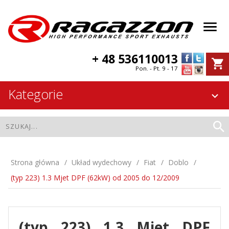
+ 48 536110013
Pon. - Pt. 9 - 17
Kategorie
Strona główna
Układ wydechowy
Fiat
Doblo
(typ 223) 1.3 Mjet DPF (62kW) od 2005 do 12/2009
(typ 223) 1.3 Mjet DPF