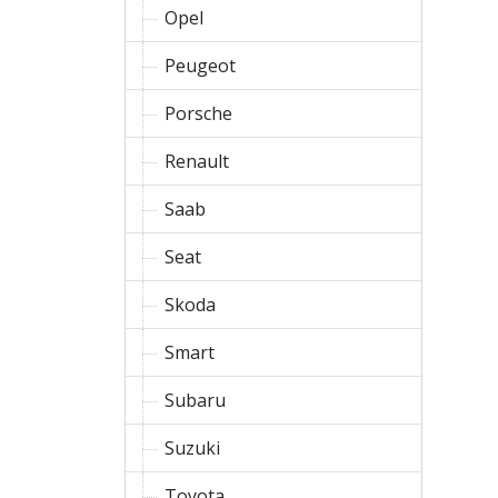
Opel
Peugeot
Porsche
Renault
Saab
Seat
Skoda
Smart
Subaru
Suzuki
Toyota