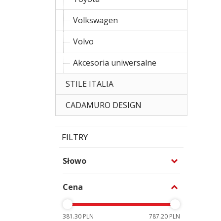
Volkswagen
Volvo
Akcesoria uniwersalne
STILE ITALIA
CADAMURO DESIGN
FILTRY
Słowo
Cena
381.30 PLN
787.20 PLN