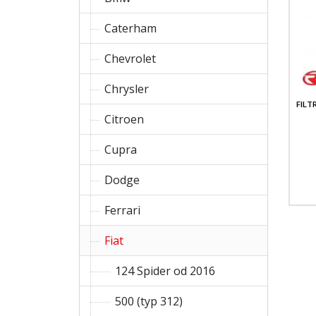
Caterham
Chevrolet
Chrysler
FILT
Citroen
Cupra
Dodge
Ferrari
Fiat
124 Spider od 2016
500 (typ 312)