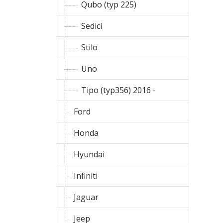
Qubo (typ 225)
Sedici
Stilo
Uno
Tipo (typ356) 2016 -
Ford
Honda
Hyundai
Infiniti
Jaguar
Jeep