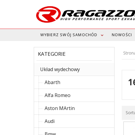
WYBIERZ SWÓJ SAMOCHÓD
NOWOŚCI
Stron
KATEGORIE
Układ wydechowy
1
Abarth
Alfa Romeo
Aston MArtin
Sort
Audi
Bmw