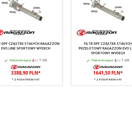
R DPF CZĄSTEK STAŁYCH RAGAZZON
FILTR DPF CZĄSTEK STAŁYCH
EVO LINE SPORTOWY WYDECH
PRZELOTOWY RAGAZZON EVO L
SPORTOWY WYDECH
1 szt.
1 szt.
Produkt dostępny!
Produkt dostępny!
3388,
90
PLN*
1641,
50
PLN*
* Z PODATKIEM VAT
* Z PODATKIEM VAT