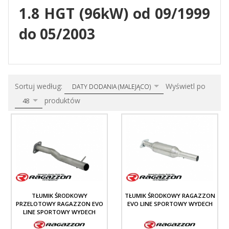
1.8 HGT (96kW) od 09/1999
do 05/2003
sort
pop
Sortuj według:
Wyświetl po
DATY DODANIA (MALEJĄCO)
produktów
48
TŁUMIK ŚRODKOWY
TŁUMIK ŚRODKOWY RAGAZZON
PRZELOTOWY RAGAZZON EVO
EVO LINE SPORTOWY WYDECH
LINE SPORTOWY WYDECH