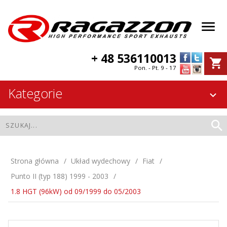
+ 48 536110013
Pon. - Pt. 9 - 17
Kategorie
Strona główna
Układ wydechowy
Fiat
Punto II (typ 188) 1999 - 2003
1.8 HGT (96kW) od 09/1999 do 05/2003