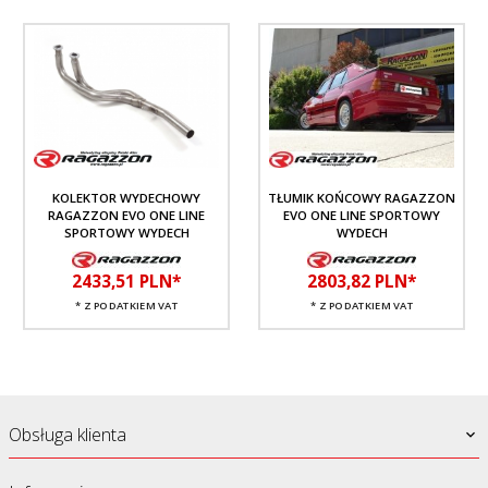
KOLEKTOR WYDECHOWY
TŁUMIK KOŃCOWY RAGAZZON
RAGAZZON EVO ONE LINE
EVO ONE LINE SPORTOWY
SPORTOWY WYDECH
WYDECH
2433,
51
PLN*
2803,
82
PLN*
* Z PODATKIEM VAT
* Z PODATKIEM VAT
Obsługa klienta