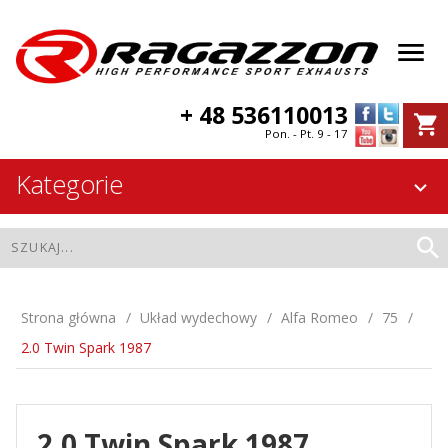
+ 48 536110013
Pon. - Pt. 9 - 17
Kategorie
Strona główna
Układ wydechowy
Alfa Romeo
75
2.0 Twin Spark 1987
2.0 Twin Spark 1987