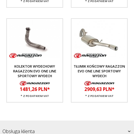
* Z PODATKIEM VAT
* Z PODATKIEM VAT
KOLEKTOR WYDECHOWY
TŁUMIK KOŃCOWY RAGAZZON
RAGAZZON EVO ONE LINE
EVO ONE LINE SPORTOWY
SPORTOWY WYDECH
WYDECH
1481,
26
PLN*
2909,
63
PLN*
* Z PODATKIEM VAT
* Z PODATKIEM VAT
Obsługa klienta