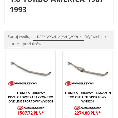
1993
sort
pop
Sortuj według:
Wyświetl po
DATY DODANIA (MALEJĄCO)
produktów
48
TŁUMIK ŚRODKOWY
TŁUMIK ŚRODKOWY RAGAZZON
PRZELOTOWY RAGAZZON EVO
EVO ONE LINE SPORTOWY
ONE LINE SPORTOWY WYDECH
WYDECH
1507,
72
PLN*
2274,
80
PLN*