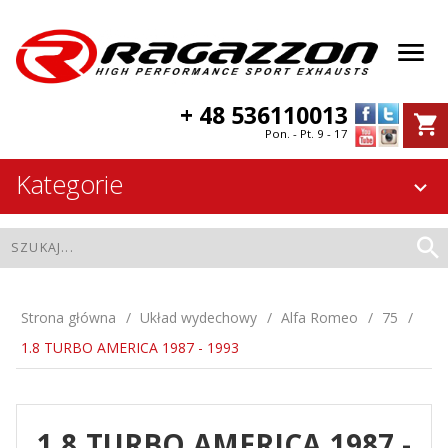
+ 48 536110013
Pon. - Pt. 9 - 17
Kategorie
Strona główna
Układ wydechowy
Alfa Romeo
75
1.8 TURBO AMERICA 1987 - 1993
1.8 TURBO AMERICA 1987 -