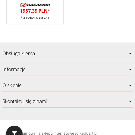
1957,
39
PLN*
* Z PODATKIEM VAT
Obsługa klienta
Informacje
O sklepie
Skontaktuj się z nami
oprogramowanie sklepu internetowego
RedCart.pl