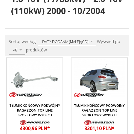
(110kW) 2000 - 10/2004
sort
pop
Sortuj według:
Wyświetl po
DATY DODANIA (MALEJĄCO)
produktów
48
TŁUMIK KOŃCOWY PODWÓJNY
TŁUMIK KOŃCOWY PODWÓJNY
RAGAZZON TOP LINE
RAGAZZON TOP LINE
SPORTOWY WYDECH
SPORTOWY WYDECH
4300,
96
PLN*
3301,
10
PLN*