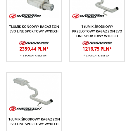
TŁUMIK KOŃCOWY RAGAZZON
TŁUMIK ŚRODKOWY
EVO LINE SPORTOWY WYDECH
PRZELOTOWY RAGAZZON EVO
LINE SPORTOWY WYDECH
2359,
44
PLN*
1216,
75
PLN*
* Z PODATKIEM VAT
* Z PODATKIEM VAT
TŁUMIK ŚRODKOWY RAGAZZON
EVO LINE SPORTOWY WYDECH