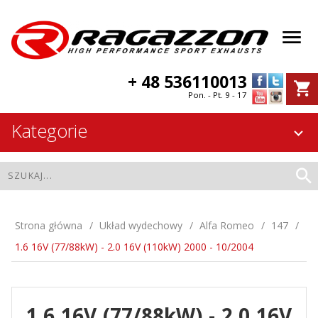
+ 48 536110013
Pon. - Pt. 9 - 17
Kategorie
Strona główna
Układ wydechowy
Alfa Romeo
147
1.6 16V (77/88kW) - 2.0 16V (110kW) 2000 - 10/2004
1.6 16V (77/88kW) - 2.0 16V