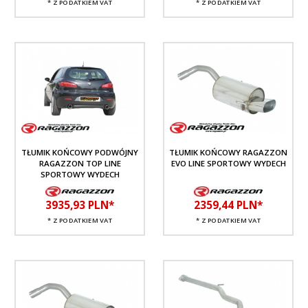
* Z PODATKIEM VAT
* Z PODATKIEM VAT
TŁUMIK KOŃCOWY PODWÓJNY
TŁUMIK KOŃCOWY RAGAZZON
RAGAZZON TOP LINE
EVO LINE SPORTOWY WYDECH
SPORTOWY WYDECH
3935,
93
PLN*
2359,
44
PLN*
* Z PODATKIEM VAT
* Z PODATKIEM VAT