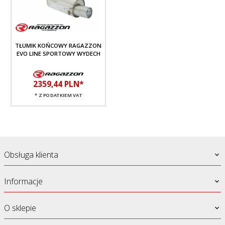
TŁUMIK KOŃCOWY RAGAZZON
EVO LINE SPORTOWY WYDECH
2359,
44
PLN*
* Z PODATKIEM VAT
Obsługa klienta
Informacje
O sklepie