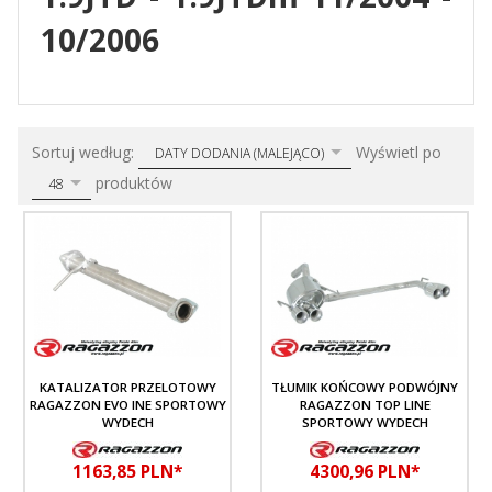
10/2006
sort
pop
Sortuj według:
Wyświetl po
DATY DODANIA (MALEJĄCO)
produktów
48
KATALIZATOR PRZELOTOWY
TŁUMIK KOŃCOWY PODWÓJNY
RAGAZZON EVO INE SPORTOWY
RAGAZZON TOP LINE
WYDECH
SPORTOWY WYDECH
1163,
85
PLN*
4300,
96
PLN*