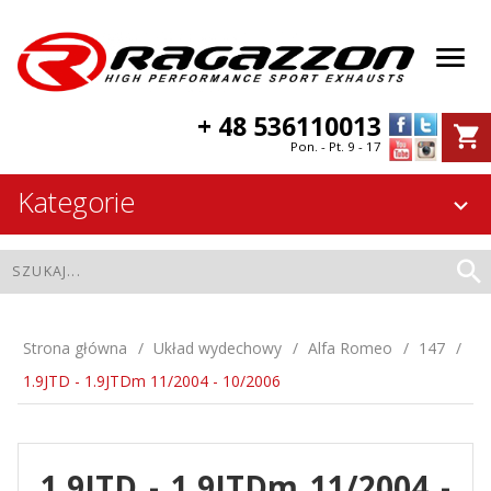
+ 48 536110013
Pon. - Pt. 9 - 17
Kategorie
Strona główna
Układ wydechowy
Alfa Romeo
147
1.9JTD - 1.9JTDm 11/2004 - 10/2006
1.9JTD - 1.9JTDm 11/2004 -