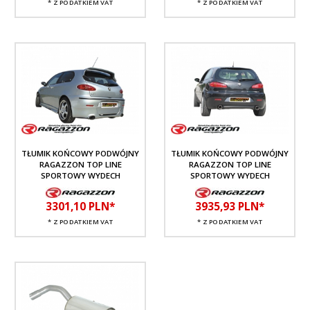
* Z PODATKIEM VAT
* Z PODATKIEM VAT
TŁUMIK KOŃCOWY PODWÓJNY
TŁUMIK KOŃCOWY PODWÓJNY
RAGAZZON TOP LINE
RAGAZZON TOP LINE
SPORTOWY WYDECH
SPORTOWY WYDECH
3301,
10
PLN*
3935,
93
PLN*
* Z PODATKIEM VAT
* Z PODATKIEM VAT