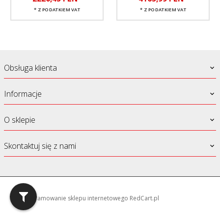
* Z PODATKIEM VAT
* Z PODATKIEM VAT
Obsługa klienta
Informacje
O sklepie
Skontaktuj się z nami
oprogramowanie sklepu internetowego
RedCart.pl