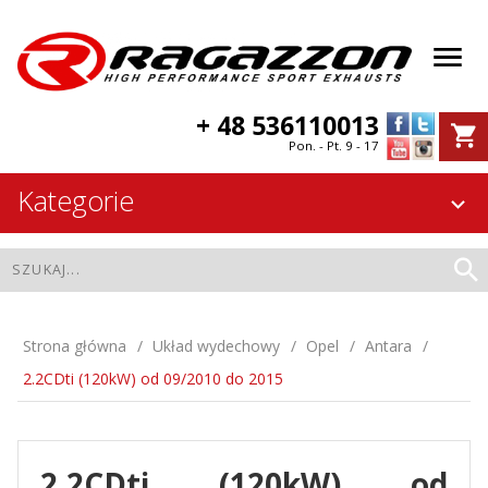
+ 48 536110013
Pon. - Pt. 9 - 17
Kategorie
Strona główna
Układ wydechowy
Opel
Antara
2.2CDti (120kW) od 09/2010 do 2015
2.2CDti (120kW) od