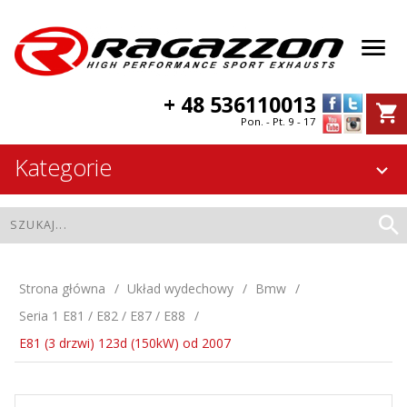
+ 48 536110013
Pon. - Pt. 9 - 17
Kategorie
Strona główna
Układ wydechowy
Bmw
Seria 1 E81 / E82 / E87 / E88
E81 (3 drzwi) 123d (150kW) od 2007