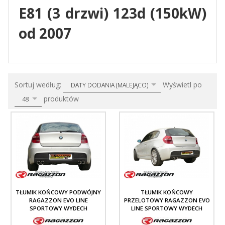
E81 (3 drzwi) 123d (150kW)
od 2007
sort
pop
Sortuj według:
Wyświetl po
DATY DODANIA (MALEJĄCO)
produktów
48
TŁUMIK KOŃCOWY PODWÓJNY
TŁUMIK KOŃCOWY
RAGAZZON EVO LINE
PRZELOTOWY RAGAZZON EVO
SPORTOWY WYDECH
LINE SPORTOWY WYDECH