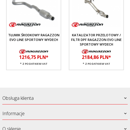
TŁUMIK ŚRODKOWY RAGAZZON
KATALIZATOR PRZELOTOWY /
EVO LINE SPORTOWY WYDECH
FILTR DPF RAGAZZON EVO LINE
SPORTOWY WYDECH
1216,
75
PLN*
2184,
86
PLN*
* Z PODATKIEM VAT
* Z PODATKIEM VAT
Obsługa klienta
Informacje
O sklepie