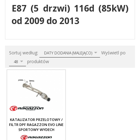
E87 (5 drzwi) 116d (85kW)
od 2009 do 2013
sort
pop
Sortuj według:
Wyświetl po
DATY DODANIA (MALEJĄCO)
produktów
48
KATALIZATOR PRZELOTOWY /
FILTR DPF RAGAZZON EVO LINE
SPORTOWY WYDECH