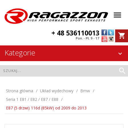
+ 48 536110013
Pon. - Pt. 9 - 17
Kategorie
Strona główna
Układ wydechowy
Bmw
Seria 1 E81 / E82 / E87 / E88
E87 (5 drzwi) 116d (85kW) od 2009 do 2013