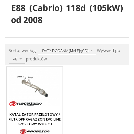
E88 (Cabrio) 118d (105kW)
od 2008
sort
pop
Sortuj według:
Wyświetl po
DATY DODANIA (MALEJĄCO)
produktów
48
KATALIZATOR PRZELOTOWY /
FILTR DPF RAGAZZON EVO LINE
SPORTOWY WYDECH