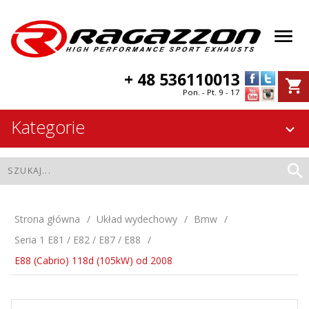
+ 48 536110013
Pon. - Pt. 9 - 17
Kategorie
Strona główna
Układ wydechowy
Bmw
Seria 1 E81 / E82 / E87 / E88
E88 (Cabrio) 118d (105kW) od 2008