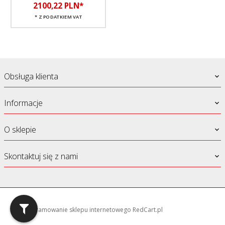
2100,
22
PLN*
* Z PODATKIEM VAT
Obsługa klienta
Informacje
O sklepie
Skontaktuj się z nami
oprogramowanie sklepu internetowego
RedCart.pl